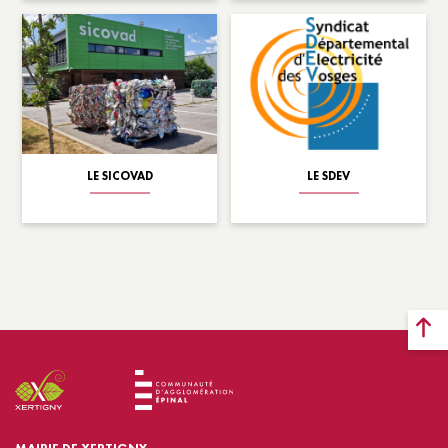
LE SICOVAD
LE SDEV