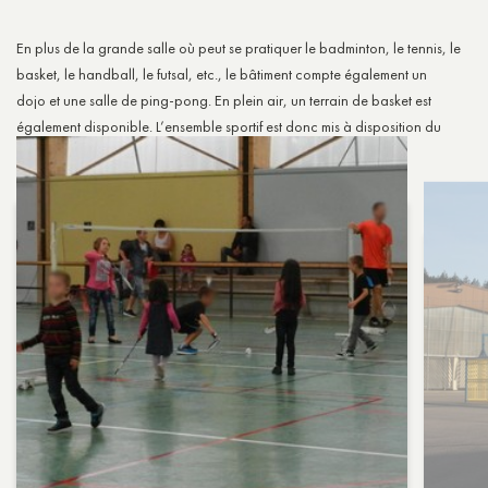
En plus de la grande salle où peut se pratiquer le badminton, le tennis, le
basket, le handball, le futsal, etc., le bâtiment compte également un
dojo et une salle de ping-pong. En plein air, un terrain de basket est
également disponible. L’ensemble sportif est donc mis à disposition du
collège, des écoles et des associations sportives.