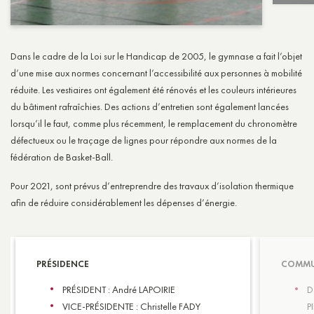
Dans le cadre de la Loi sur le Handicap de 2005, le gymnase a fait l’objet
d’une mise aux normes concernant l’accessibilité aux personnes à mobilité
réduite. Les vestiaires ont également été rénovés et les couleurs intérieures
du bâtiment rafraîchies. Des actions d’entretien sont également lancées
lorsqu’il le faut, comme plus récemment, le remplacement du chronomètre
défectueux ou le traçage de lignes pour répondre aux normes de la
fédération de Basket-Ball.
Pour 2021, sont prévus d’entreprendre des travaux d’isolation thermique
afin de réduire considérablement les dépenses d’énergie.
PRÉSIDENCE
COMMU
PRÉSIDENT : André LAPOIRIE
D
VICE-PRÉSIDENTE : Christelle FADY
P