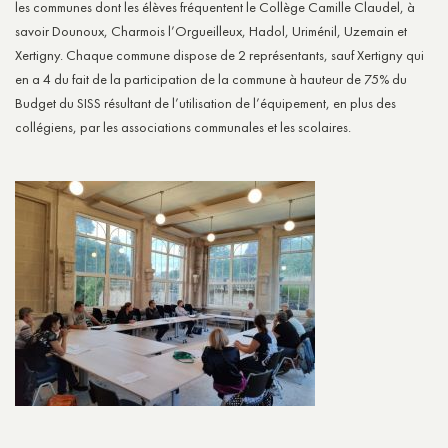
les communes dont les élèves fréquentent le Collège Camille Claudel, à
savoir Dounoux, Charmois l’Orgueilleux, Hadol, Uriménil, Uzemain et
Xertigny. Chaque commune dispose de 2 représentants, sauf Xertigny qui
en a 4 du fait de la participation de la commune à hauteur de 75% du
Budget du SISS résultant de l’utilisation de l’équipement, en plus des
collégiens, par les associations communales et les scolaires.