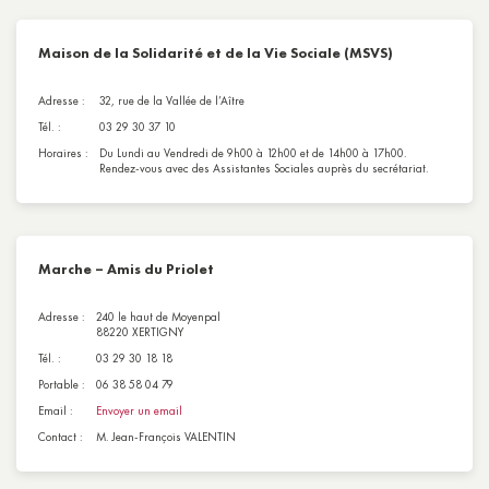
Maison de la Solidarité et de la Vie Sociale (MSVS)
Adresse :
32, rue de la Vallée de l’Aître
Tél. :
03 29 30 37 10
Horaires :
Du Lundi au Vendredi de 9h00 à 12h00 et de 14h00 à 17h00.
Rendez-vous avec des Assistantes Sociales auprès du secrétariat.
Marche – Amis du Priolet
Adresse :
240 le haut de Moyenpal
88220 XERTIGNY
Tél. :
03 29 30 18 18
Portable :
06 38 58 04 79
Email :
Envoyer un email
Contact :
M. Jean-François VALENTIN