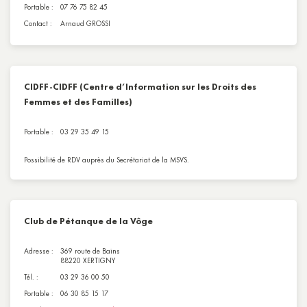
Portable :
07 76 75 82 45
Contact :
Arnaud GROSSI
CIDFF-CIDFF (Centre d’Information sur les Droits des
Femmes et des Familles)
Portable :
03 29 35 49 15
Possibilité de RDV auprès du Secrétariat de la MSVS.
Club de Pétanque de la Vôge
Adresse :
369 route de Bains
88220 XERTIGNY
Tél. :
03 29 36 00 50
Portable :
06 30 85 15 17