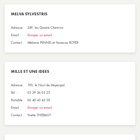
MELVA SYLVESTRIS
Adresse :
249, les Quatre Chemins
Email :
Envoyer un email
Contact :
Mélanie PENNEL et Vanessa ROYER
MILLE ET UNE IDEES
Adresse :
190, le Haut de Moyenpal
Tél. :
03 29 36 03 23
Portable :
06 40 43 43 58
Email :
Envoyer un email
Contact :
Yvette THIEBAUT