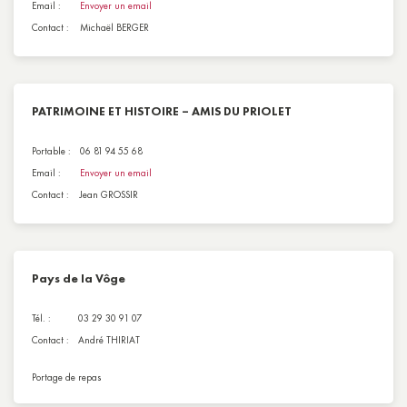
Email :
Envoyer un email
Contact :
Michaël BERGER
PATRIMOINE ET HISTOIRE – AMIS DU PRIOLET
Portable :
06 81 94 55 68
Email :
Envoyer un email
Contact :
Jean GROSSIR
Pays de la Vôge
Tél. :
03 29 30 91 07
Contact :
André THIRIAT
Portage de repas