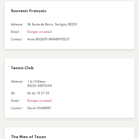
Souvenir Français
Adresse :
86 Route de Bains, Xertigny 88220
Email :
Envoyer un email
Contact :
Anne BILQUEY-PARMENTELOT
Tennis Club
Adresse :
1 le Château
88220 XERTIGNY
Tél. :
06 66 18 57 29
Email :
Envoyer un email
Contact :
David HUMBERT
The Men of Texas