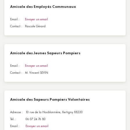
Amicale des Employés Communaux
Email :
Envoyer un email
Contact :
Pascale Gérard
Amicale des Jeunes Sapeurs Pompiers
Email :
Envoyer un email
Contact :
M. Vincent SEVIN
Amicale des Sapeurs Pompiers Volontaires
Adresse :
10 rue de la Houblonnière, Xertigny 88220
Tél. :
06 07 24 76 80
Email :
Envoyer un email