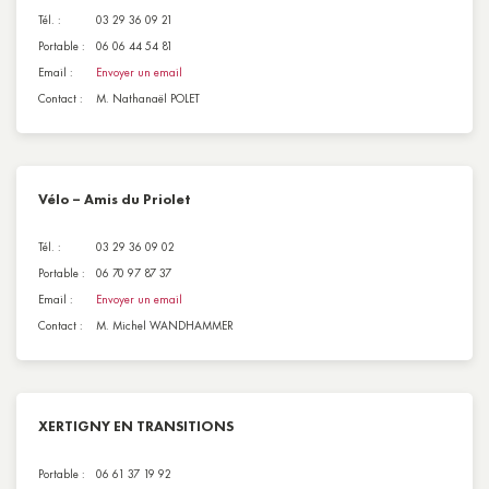
Tél. :
03 29 36 09 21
Portable :
06 06 44 54 81
Email :
Envoyer un email
Contact :
M. Nathanaël POLET
Vélo – Amis du Priolet
Tél. :
03 29 36 09 02
Portable :
06 70 97 87 37
Email :
Envoyer un email
Contact :
M. Michel WANDHAMMER
XERTIGNY EN TRANSITIONS
Portable :
06 61 37 19 92