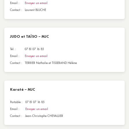
Email :
Envoyer un email
Contact :
Laurent BLUCHE
JUDO et TAÏSO – MJC
Tél. :
07 81 07 16 85
Email :
Envoyer un email
Contact :
TERRIER Nathalie et TISSERAND Hélène
Karaté – MJC
Portable :
07 81 07 16 85
Email :
Envoyer un email
Contact :
Jean-Christophe CHEVALLIER