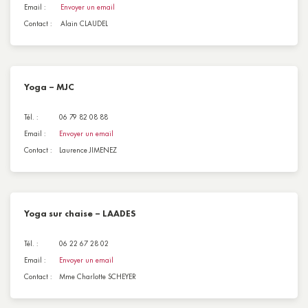
Email :
Envoyer un email
Contact :
Alain CLAUDEL
Yoga – MJC
Tél. :
06 79 82 08 88
Email :
Envoyer un email
Contact :
Laurence JIMENEZ
Yoga sur chaise – LAADES
Tél. :
06 22 67 28 02
Email :
Envoyer un email
Contact :
Mme Charlotte SCHEYER