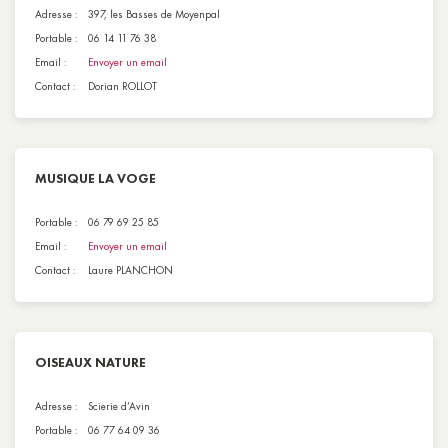
Adresse :
397, les Basses de Moyenpal
Portable :
06 14 11 76 38
Email :
Envoyer un email
Contact :
Dorian ROLLOT
MUSIQUE LA VOGE
Portable :
06 79 69 25 85
Email :
Envoyer un email
Contact :
Laure PLANCHON
OISEAUX NATURE
Adresse :
Scierie d’Avin
Portable :
06 77 64 09 36