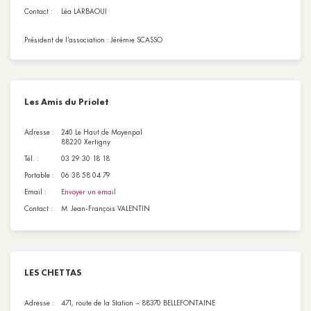
Contact :
Léa LARBAOUI
Président de l’association : Jérémie SCASSO
Les Amis du Priolet
Adresse :
240 Le Haut de Moyenpal
88220 Xertigny
Tél. :
03 29 30 18 18
Portable :
06 38 58 04 79
Email :
Envoyer un email
Contact :
M. Jean-François VALENTIN
LES CHETTAS
Adresse :
471, route de la Station – 88370 BELLEFONTAINE