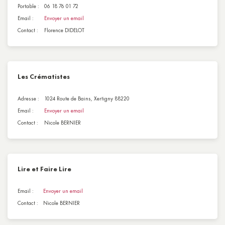
Portable :
06 18 76 01 72
Email :
Envoyer un email
Contact :
Florence DIDELOT
Les Crématistes
Adresse :
1024 Route de Bains, Xertigny 88220
Email :
Envoyer un email
Contact :
Nicole BERNIER
Lire et Faire Lire
Email :
Envoyer un email
Contact :
Nicole BERNIER