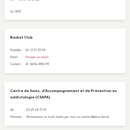
Sur RDV.
Basket Club
Portable :
06 15 21 59 09
Email :
Envoyer un email
Contact :
M. Sahbi AYACHE
Centre de Soins, d’Accompagnement et de Prévention en
addictologie (CSAPA)
Tél. :
03 29 68 71 07
Horaires :
Permanence un lundi matin par mois au centre Médico-Social