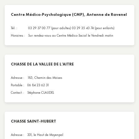
Centre Médico-Psychologique (CMP), Antenne de Ravenel
Tél. :
03 29 37 00 77 (pour adultes) 03 29 35 43 74 (pour enfants)
Horaires :
Sur rendez-vous au Centre Médico-Social le Vendredi matin
CHASSE DE LA VALLEE DE L’AITRE
Adresse :
185, Chemin des Moises
Portable :
06 84 23 62 31
Contact :
Stéphane CLAUDEL
CHASSE SAINT-HUBERT
Adresse :
331, le Haut de Moyenpal