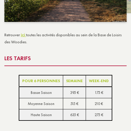
Retrouver
ici
toutes les activités disponibles au sein de la Base de Loisirs
des Woodies.
LES TARIFS
POUR 6 PERSONNES
SEMAINE
WEEK-END
Basse Saison
395 €
175 €
Moyenne Saison
515 €
210 €
Haute Saison
635 €
275 €