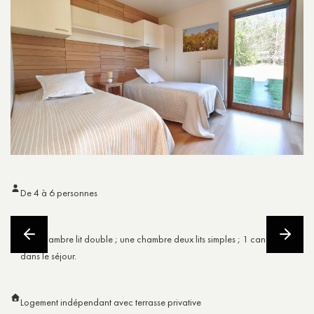
De 4 à 6 personnes
Une chambre lit double ; une chambre deux lits simples ; 1 canapé-lit
dans le séjour.
Logement indépendant avec terrasse privative