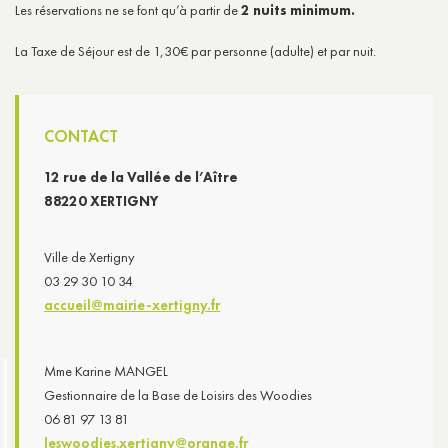
Les réservations ne se font qu’à partir de
2 nuits minimum.
La Taxe de Séjour est de 1,30€ par personne (adulte) et par nuit.
CONTACT
12 rue de la Vallée de l’Aître
88220 XERTIGNY
Ville de Xertigny
03 29 30 10 34
accueil@mairie-xertigny.fr
Mme Karine MANGEL
Gestionnaire de la Base de Loisirs des Woodies
06 81 97 13 81
leswoodies.xertigny@orange.fr