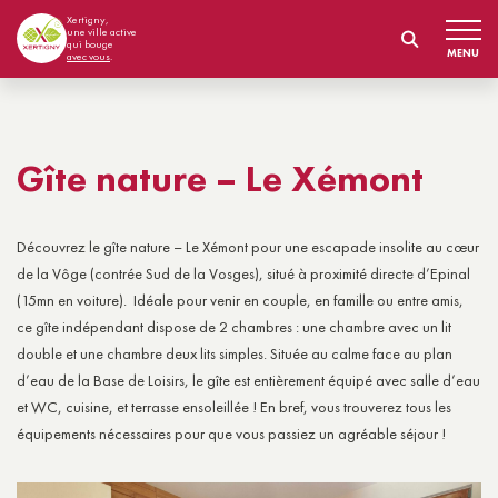
Xertigny,
une ville active
qui bouge
MENU
avec vous
.
Gîte nature – Le Xémont
Découvrez le gîte nature – Le Xémont pour une escapade insolite au cœur
de la Vôge (contrée Sud de la Vosges), situé à proximité directe d’Epinal
(15mn en voiture). Idéale pour venir en couple, en famille ou entre amis,
ce gîte indépendant dispose de 2 chambres : une chambre avec un lit
double et une chambre deux lits simples. Située au calme face au plan
d’eau de la Base de Loisirs, le gîte est entièrement équipé avec salle d’eau
et WC, cuisine, et terrasse ensoleillée ! En bref, vous trouverez tous les
équipements nécessaires pour que vous passiez un agréable séjour !