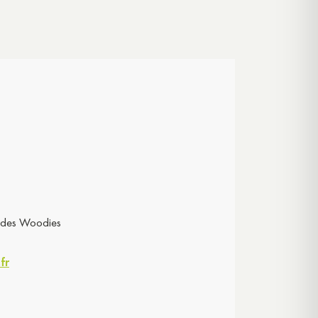
s des Woodies
fr