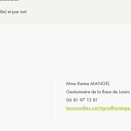
e) et par nuit.
Mme Karine MANGEL
Gestionnaire de la Base de Loisir
06 81 97 13 81
leswoodies.xertigny@orange.