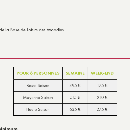
n de la Base de Loisirs des Woodies.
POUR 6 PERSONNES
SEMAINE
WEEK-END
Basse Saison
395 €
175 €
Moyenne Saison
515 €
210 €
Haute Saison
635 €
275 €
minimum.