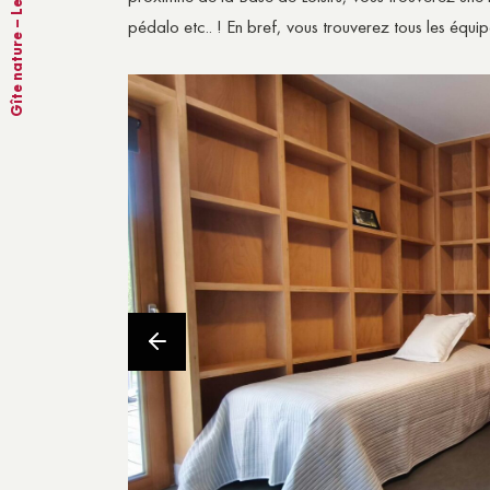
Gîte nature – Le Rochère
pédalo etc.. ! En bref, vous trouverez tous les équ
LA MAISON DES ASSOCIATIO
VI