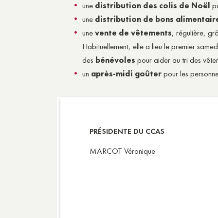
une
distribution des colis de Noël
po
une
distribution de bons alimentai
une
vente de vêtements
, régulière, g
Habituellement, elle a lieu le premier sam
des
bénévoles
pour aider au tri des vête
un
après-midi goûter
pour les personne
PRÉSIDENTE DU CCAS
MARCOT Véronique