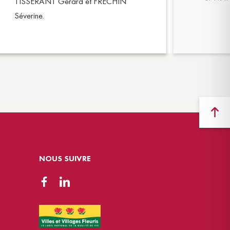
TISSERANT Gérard et FRECHIN
Séverine.
NOUS SUIVRE