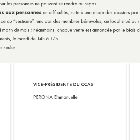
ur les personnes ne pouvant se rendre au repas.
res aux personnes
en difficultés, suite à une étude des dossiers p
râce au “vestiaire” tenu par des membres bénévoles, au local situé au 
edi matin du mois ; néanmoins, chaque vente est annoncée par le biais
ments, le mardi de 14h à 17h.
s seules.
VICE-PRÉSIDENTE DU CCAS
PERONA Emmanuelle