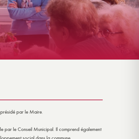
GÎTE INSOLITE – L’ÉCRIN
 présidé par le Maire.
lle par le Conseil Municipal. Il comprend également
eloppement social dans la commune.