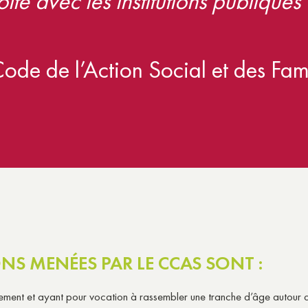
roite avec les institutions publiques
ode de l’Action Social et des Fami
ONS MENÉES PAR LE CCAS SONT :
lement et ayant pour vocation à rassembler une tranche d’âge autour d