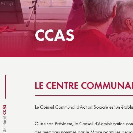
LA MAISON DES ASSOCIATIO
VI
CCAS
LE CENTRE COMMUNAL
Le Conseil Communal d’Action Sociale est un établi
CCAS
Outre son Président, le Conseil d’Administration c
des membres nommés par le Maire parmi les person