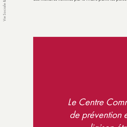
Vie Sociale & Solidarité
Le Centre Comm
de prévention 