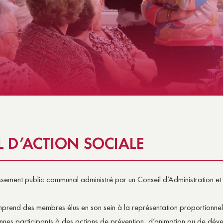
NS
E SOCIALE & SOLIDARITÉ
 D’ACTION SOCIALE
ssement public communal administré par un Conseil d’Administration et
omprend des membres élus en son sein à la représentation proportionne
nes participants à des actions de prévention, d’animation ou de dév