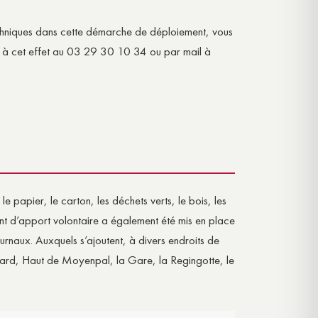
Techniques dans cette démarche de déploiement, vous
r à cet effet au 03 29 30 10 34 ou par mail à
le papier, le carton, les déchets verts, le bois, les
oint d’apport volontaire a également été mis en place
journaux. Auxquels s’ajoutent, à divers endroits de
rd, Haut de Moyenpal, la Gare, la Regingotte, le