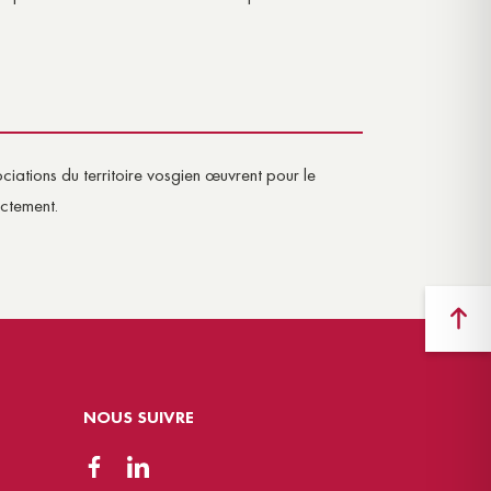
iations du territoire vosgien œuvrent pour le
ectement.
NOUS SUIVRE