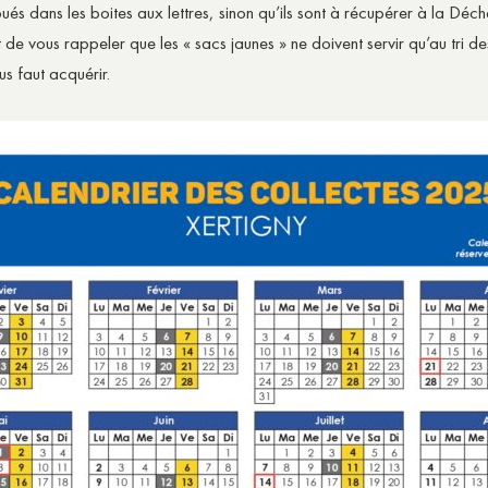
és dans les boites aux lettres, sinon qu’ils sont à récupérer à la Déchet
vous rappeler que les « sacs jaunes » ne doivent servir qu’au tri des
ous faut acquérir.