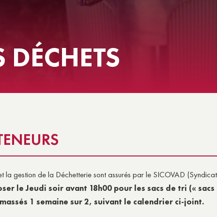
NS
E SOCIALE & SOLIDARITÉ
S DÉCHETS
TENEURS
la gestion de la Déchetterie sont assurés par le SICOVAD (Syndicat 
ser le Jeudi soir avant 18h00 pour les sacs de tri (« sac
massés 1 semaine sur 2, suivant le calendrier ci-joint.