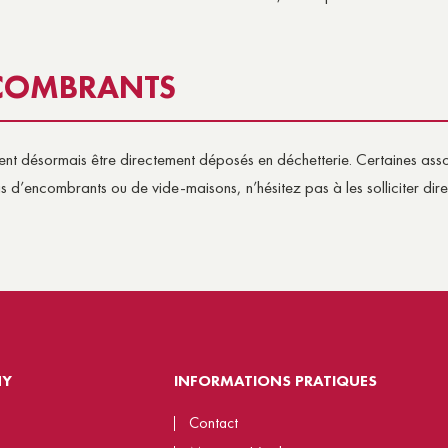
NCOMBRANTS
nt désormais être directement déposés en déchetterie. Certaines assoc
 d’encombrants ou de vide-maisons, n’hésitez pas à les solliciter dir
NY
INFORMATIONS PRATIQUES
Contact