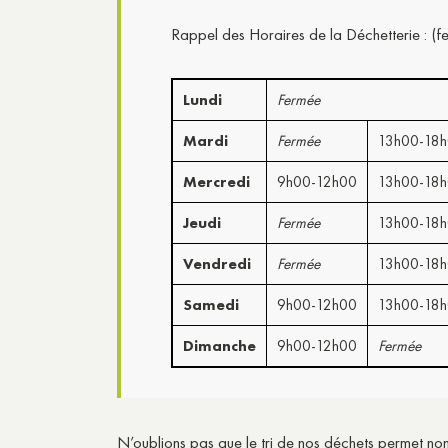
Rappel des Horaires de la Déchetterie : (fe
Lundi
Fermée
Mardi
Fermée
13h00-18
Mercredi
9h00-12h00
13h00-18
Jeudi
Fermée
13h00-18
Vendredi
Fermée
13h00-18
Samedi
9h00-12h00
13h00-18
Dimanche
9h00-12h00
Fermée
N’oublions pas que le tri de nos déchets permet non 