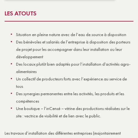
LES ATOUTS
Situation en pleine nature avec de l’eau de source à disposition
Des bénévoles et salariés de l’entreprise à disposition des porteurs
de projet pour les accompagner dans leur installation ou leur
développement
Des locaux plutôt bien adaptés pour l’installation d’activités agro-
alimentaires
Un collectif de producteurs forts avec l’expérience au service de
tous
Des synergies permanentes entre les activités, les produits et les
compétences
Une boutique – l’inCensé – vitrine des productions réalisées sur le
site : vectrice de visibilité et de lien avec le public.
Les travaux d’installation des différentes entreprises (majoritairement