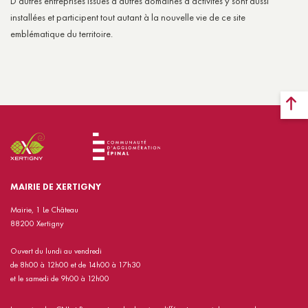
D’autres entreprises issues d’autres domaines d’activités y sont aussi
installées et participent tout autant à la nouvelle vie de ce site
emblématique du territoire.
MAIRIE DE XERTIGNY
Mairie, 1 Le Château
88200 Xertigny
Ouvert du lundi au vendredi
de 8h00 à 12h00 et de 14h00 à 17h30
et le samedi de 9h00 à 12h00