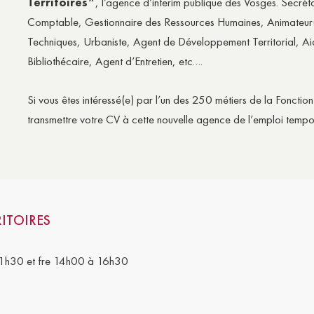
Territoires”
, l’agence d’interim publique des Vosges. Secréta
Comptable, Gestionnaire des Ressources Humaines, Animateur(tr
Techniques, Urbaniste, Agent de Développement Territorial, Aide
Bibliothécaire, Agent d’Entretien, etc….
Si vous êtes intéressé(e) par l’un des 250 métiers de la Fonctio
transmettre votre CV à cette nouvelle agence de l’emploi tempo
ITOIRES
11h30 et fre 14h00 à 16h30