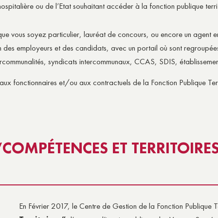
ospitalière ou de l’Etat souhaitant accéder à la fonction publique terr
s, que vous soyez particulier, lauréat de concours, ou encore un agent 
ion des employeurs et des candidats, avec un portail où sont regroupée
tercommunalités, syndicats intercommunaux, CCAS, SDIS, établissement
 aux fonctionnaires et/ou aux contractuels de la Fonction Publique Terr
“COMPÉTENCES ET TERRITOIRE
En Février 2017, le Centre de Gestion de la Fonction Publique T