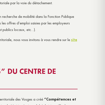
itoriale par la voie du détachement.
en recherche de mobilité dans la Fonction Publique
s les offres d’emploi saisies par les employeurs
 publics locaux, etc…).
itoriale, nous vous invitons à vous rendre sur le
site
S” DU CENTRE DE
erritoriale des Vosges a créé
“Compétences et