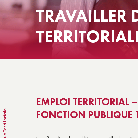
TRAVAILLER
LA MAISON DES ASSOCIATIO
VI
TERRITORIAL
EMPLOI TERRITORIAL 
FONCTION PUBLIQUE T