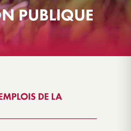
ON PUBLIQUE
GÎTE INSOLITE – L’ÉCRIN
EMPLOIS DE LA