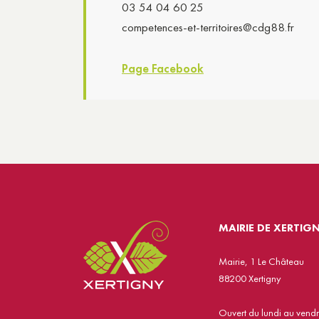
03 54 04 60 25
competences-et-territoires@cdg88.fr
Page Facebook
MAIRIE DE XERTIG
Mairie, 1 Le Château
88200 Xertigny
Ouvert du lundi au vend