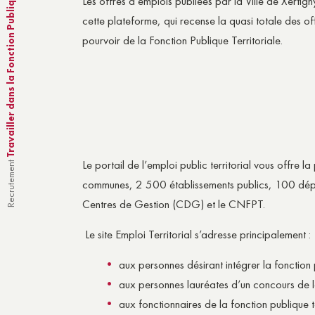
Travailler dans la Fonction Publique Territoriale
Les offres d’emplois publiées par la Ville de Xertig
cette plateforme, qui recense la quasi totale des o
pourvoir de la Fonction Publique Territoriale.
Le portail de l’emploi public territorial vous offre l
Recrutement
communes, 2 500 établissements publics, 100 dépar
Centres de Gestion (CDG) et le CNFPT.
Le site Emploi Territorial s’adresse principalement :
aux personnes désirant intégrer la fonction
aux personnes lauréates d’un concours de la
aux fonctionnaires de la fonction publique t