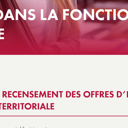
 DANS LA FONCTI
NS
E SOCIALE & SOLIDARITÉ
E
– RECENSEMENT DES OFFRES D’
ERRITORIALE