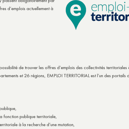
ny passent obligatoirement par
ffres d’emplois actuellement à
a possibilité de trouver les offres d’emplois des collectivités territoria
tements et 26 régions, EMPLOI TERRITORIAL est l’un des portails de l
 publique,
 fonction publique territoriale,
erritoriale à la recherche d’une mutation,