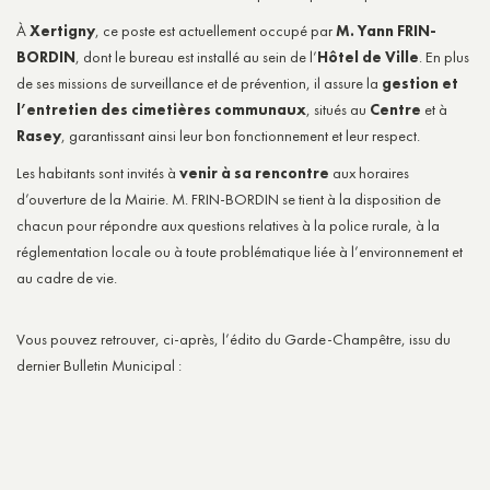
À
Xertigny
, ce poste est actuellement occupé par
M. Yann FRIN-
BORDIN
, dont le bureau est installé au sein de l’
Hôtel de Ville
. En plus
de ses missions de surveillance et de prévention, il assure la
gestion et
l’entretien des cimetières communaux
, situés au
Centre
et à
Rasey
, garantissant ainsi leur bon fonctionnement et leur respect.
Les habitants sont invités à
venir à sa rencontre
aux horaires
d’ouverture de la Mairie. M. FRIN-BORDIN se tient à la disposition de
chacun pour répondre aux questions relatives à la police rurale, à la
réglementation locale ou à toute problématique liée à l’environnement et
au cadre de vie.
Vous pouvez retrouver, ci-après, l’édito du Garde-Champêtre, issu du
dernier Bulletin Municipal :