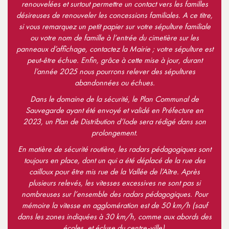
renouvelées et surtout permettre un contact vers les familles
désireuses de renouveler les concessions familiales. A ce titre,
si vous remarquez un petit papier sur votre sépulture familiale
ou votre nom de famille à l’entrée du cimetière sur les
panneaux d’affichage, contactez la Mairie ; votre sépulture est
peut-être échue. Enfin, grâce à cette mise à jour, durant
l’année 2025 nous pourrons relever des sépultures
abandonnées ou échues.
Dans le domaine de la sécurité, le Plan Communal de
Sauvegarde ayant été envoyé et validé en Préfecture en
2023, un Plan de Distribution d’Iode sera rédigé dans son
prolongement.
En matière de sécurité routière, les radars pédagogiques sont
toujours en place, dont un qui a été déplacé de la rue des
cailloux pour être mis rue de la Vallée de l’Aître. Après
plusieurs relevés, les vitesses excessives ne sont pas si
nombreuses sur l’ensemble des radars pédagogiques. Pour
mémoire la vitesse en agglomération est de 50 km/h (sauf
dans les zones indiquées à 30 km/h, comme aux abords des
écoles, et écluse du centre-ville).