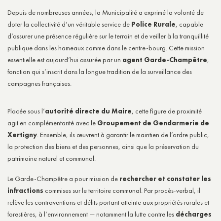
Depuis de nombreuses années, la Municipalité a exprimé la volonté de
doter la collectivité d’un véritable service de
Police Rurale
, capable
d’assurer une présence régulière sur le terrain et de veiller à la tranquillité
publique dans les hameaux comme dans le centre-bourg. Cette mission
essentielle est aujourd’hui assurée par un
agent Garde-Champêtre
,
fonction qui s’inscrit dans la longue tradition de la surveillance des
campagnes françaises.
Placée sous l’
autorité directe du Maire
, cette figure de proximité
agit en complémentarité avec le
Groupement de Gendarmerie de
Xertigny
. Ensemble, ils œuvrent à garantir le maintien de l’ordre public,
la protection des biens et des personnes, ainsi que la préservation du
patrimoine naturel et communal.
Le Garde-Champêtre a pour mission de
rechercher et constater les
infractions
commises sur le territoire communal. Par procès-verbal, il
relève les contraventions et délits portant atteinte aux propriétés rurales et
forestières, à l’environnement — notamment la lutte contre les
décharges