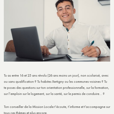
Tu as entre 16 et 25 ans révolu (26 ans moins un jour), non scolarisé, avec
ou sans qualification ? Tu habites Xertigny ou les communes voisines ? Tu
te poses des questions sur ton orientation professionnelle, sur la formation,
sur l’emploin sur le logement, sur la santé, sur le permis de conduire… ?
Ton conseiller de la Mission Locale t’écoute, t’informe et t’accompagne sur
tous ces thèmes et plus encore.