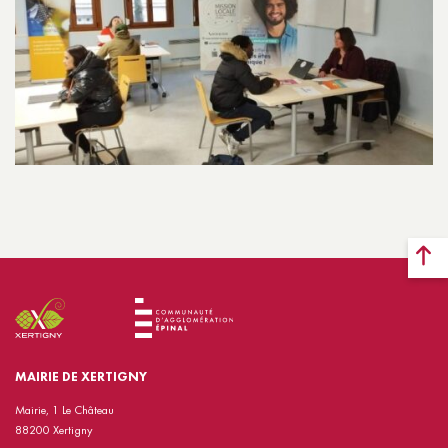
MAIRIE DE XERTIGNY
Mairie, 1 Le Château
88200 Xertigny