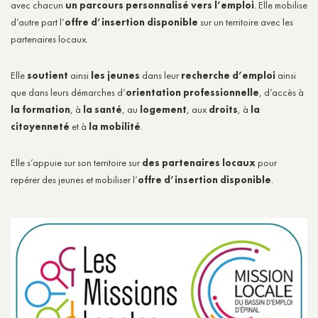
avec chacun
un parcours personnalisé vers l’emploi
. Elle mobilise
d’autre part l’
offre d’insertion disponible
sur un territoire avec les
partenaires locaux.
Elle
soutient
ainsi
les jeunes
dans leur
recherche d’emploi
ainsi
que dans leurs démarches d’
orientation professionnelle
, d’accès à
la formation
, à
la santé
, au
logement
, aux
droits
, à
la
citoyenneté
et à
la mobilité
.
Elle s’appuie sur son territoire sur
des partenaires locaux
pour
repérer des jeunes et mobiliser l’
offre d’insertion disponible
.