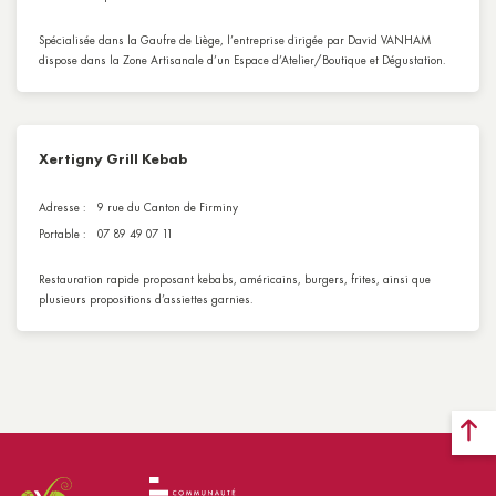
Spécialisée dans la Gaufre de Liège, l’entreprise dirigée par David VANHAM
dispose dans la Zone Artisanale d’un Espace d’Atelier/Boutique et Dégustation.
Xertigny Grill Kebab
Adresse :
9 rue du Canton de Firminy
Portable :
07 89 49 07 11
Restauration rapide proposant kebabs, américains, burgers, frites, ainsi que
plusieurs propositions d’assiettes garnies.