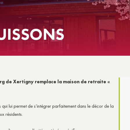
NS
E SOCIALE & SOLIDARITÉ
BUISSONS
urg de Xertigny remplace la maison de retraite «
 qui lui permet de s’intégrer parfaitement dans le décor de la
ux résidents.