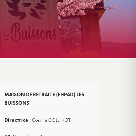
GÎTE INSOLITE – L’ÉCRIN
MAISON DE RETRAITE (EHPAD) LES
BUISSONS
Directrice :
Corinne COLLINOT