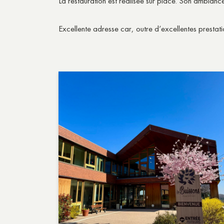
La restauration est réalisée sur place. Son ambiance
Excellente adresse car, outre d’excellentes prestatio