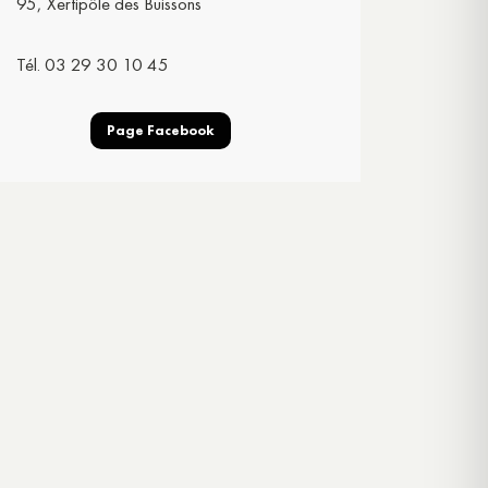
95, Xertipôle des Buissons
Tél. 03 29 30 10 45
Page Facebook