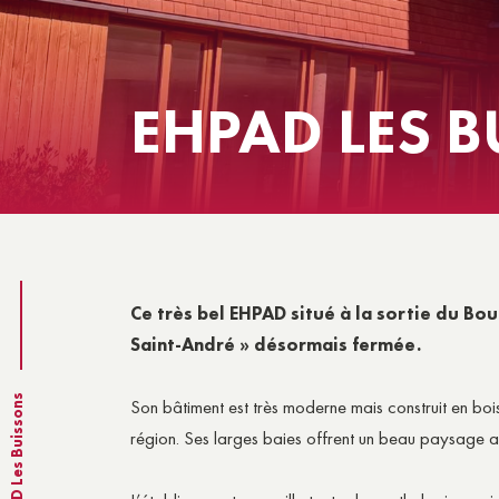
LA MAISON DES ASSOCIATIO
VI
EHPAD LES 
Ce très bel EHPAD situé à la sortie du Bo
Saint-André » désormais fermée.
EHPAD Les Buissons
Son bâtiment est très moderne mais construit en bois
région. Ses larges baies offrent un beau paysage a