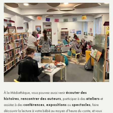
À la Médiathèque, vous pouvez aussi venir
écouter des
histoires
,
rencontrer des auteurs
, participer à des
ateliers
et
assister à des
conférences
,
expositions
ou
spectacles
, faire
découvrir la lecture à votre bébé au moyen d’heure du conte, et vous