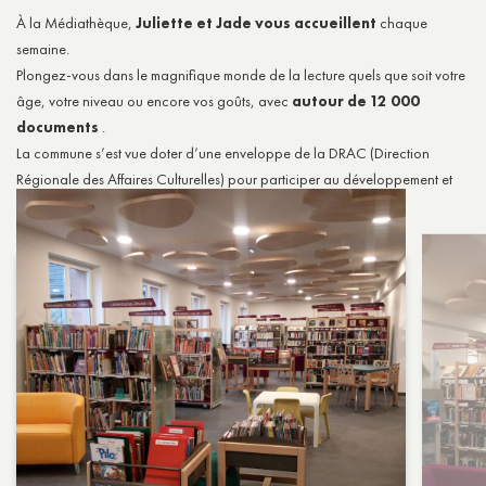
À la Médiathèque,
Juliette et Jade vous accueillent
chaque
semaine.
Plongez-vous dans le magnifique monde de la lecture quels que soit votre
âge, votre niveau ou encore vos goûts, avec
autour de 12 000
documents
.
La commune s’est vue doter d’une enveloppe de la DRAC (Direction
Régionale des Affaires Culturelles) pour participer au développement et
au renouvellement des collections.