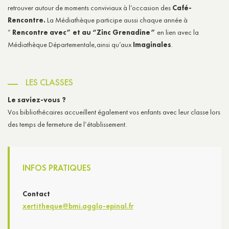
retrouver autour de moments conviviaux à l’occasion des
Café-
Rencontre.
La Médiathèque participe aussi chaque année à
”
Rencontre avec” et au “Zinc Grenadine”
en lien avec la
Médiathèque Départementale,ainsi qu’aux
Imaginales
.
LES CLASSES
Le saviez-vous ?
Vos bibliothécaires accueillent également vos enfants avec leur classe lors
des temps de fermeture de l’établissement.
INFOS PRATIQUES
Contact
xertitheque@bmi.agglo-epinal.fr