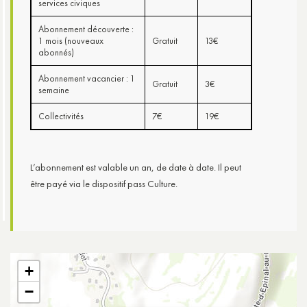
services civiques
Abonnement découverte :
1 mois (nouveaux
Gratuit
13€
abonnés)
Abonnement vacancier : 1
Gratuit
3€
semaine
Collectivités
7€
19€
L’abonnement est valable un an, de date à date. Il peut
être payé via le dispositif pass Culture.
+
−